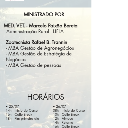
MINISTRADO POR
MED. VET. - Marcelo Paixão Bereta
- Administração Rural - UFLA
Zootecnista Rafael B. Trannin
- MBA Gestão de Agronegócios
- MBA Gestão de Estratégia de
Negócios
- MBA Gestão de pessoas
HORÁRIOS
• 25/07
• 26/07
14h - Início do Curso
08h - Início do Curso
16h - Coffe Break
10h - Coffe Break
18h - Fim primeiro dia
12h - Almoço
14h - Retorno
16h - Coffe Break