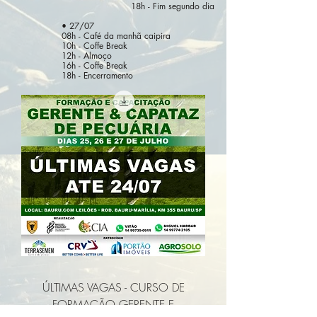
18h - Fim segundo dia
• 27/07
08h - Café da manhã caipira
10h - Coffe Break
12h - Almoço
16h - Coffe Break
18h - Encerramento
ÚLTIMAS VAGAS - CURSO DE
FORMAÇÃO GERENTE E