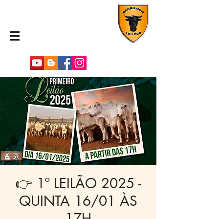
👉 1º LEILÃO 2025 -
QUINTA 16/01 ÀS
17H