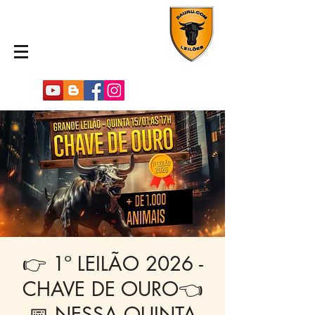
👉 1º LEILÃO 2026 -
CHAVE DE OURO👈
📅 NESSA QUINTA