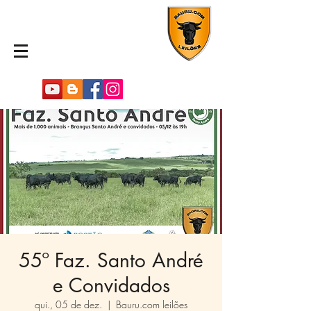
55º Faz. Santo André
e Convidados
qui., 05 de dez.
  |  
Bauru.com leilões