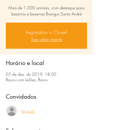
Mais de 1.000 animais, com destaque para
bezerros e bezerras Brangus Santo André
Registration is Closed
See other events
Horário e local
05 de dez. de 2019, 18:00
Bauru.com leilões, Bauru
Convidados
Ver tudo