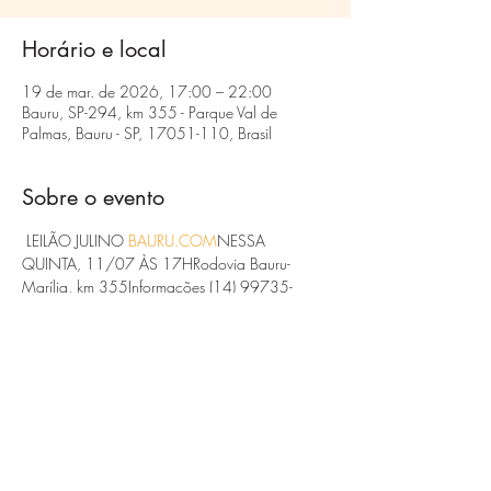
Horário e local
19 de mar. de 2026, 17:00 – 22:00
Bauru, SP-294, km 355 - Parque Val de
Palmas, Bauru - SP, 17051-110, Brasil
Sobre o evento
 LEILÃO JULINO 
BAURU.COM
NESSA 
QUINTA, 11/07 ÀS 17HRodovia Bauru-
Marília, km 355Informações (14) 99735-
1070 e 99735-0911assista ao vivo 
www.leiloesbauru.com
#gado
#leilao
#pecuaria
 #
#Agronegócio
Compartilhe esse evento