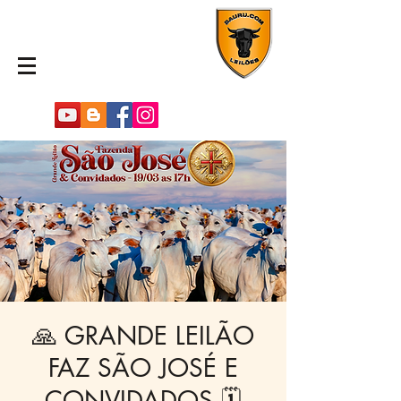
🙏 GRANDE LEILÃO
FAZ SÃO JOSÉ E
CONVIDADOS 🗓️