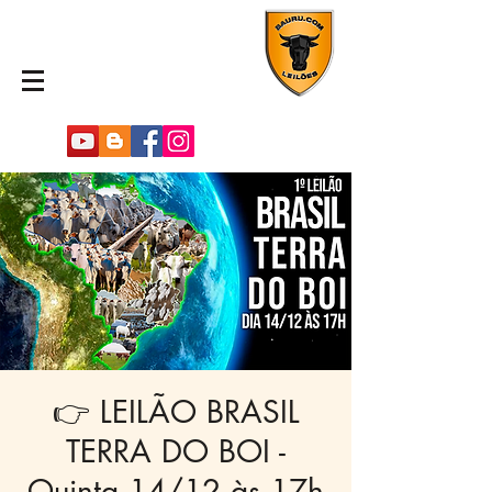
👉 LEILÃO BRASIL
TERRA DO BOI -
Quinta 14/12 às 17h