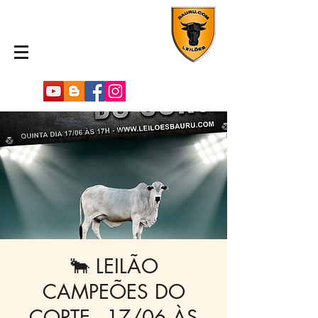
🐂 LEILÃO
CAMPEÕES DO
CORTE - 17/06 ÀS