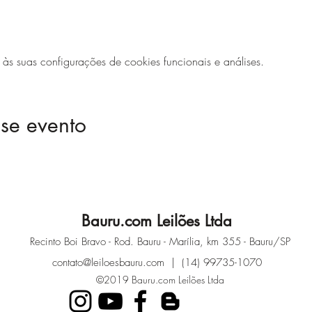
 suas configurações de cookies funcionais e análises.
se evento
Bauru.com Leilões Ltda
Recinto Boi Bravo - Rod. Bauru - Marília, km 355 - Bauru/SP
contato@leiloesbauru.com
| (14) 99735-1070
©2019 Bauru.com Leilões Ltda