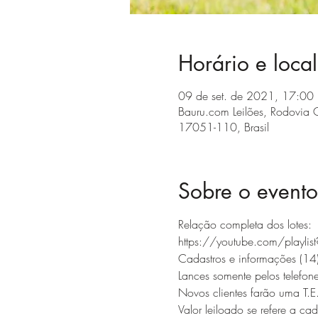
Horário e local
09 de set. de 2021, 17:00
Bauru.com Leilões, Rodovia C
17051-110, Brasil
Sobre o evento
Relação completa dos lotes:
https://youtube.com/playli
Cadastros e informações (
Lances somente pelos telefon
Novos clientes farão uma T.E
Valor leiloado se refere a c