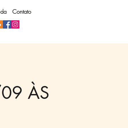
nda
Contato
/09 ÀS