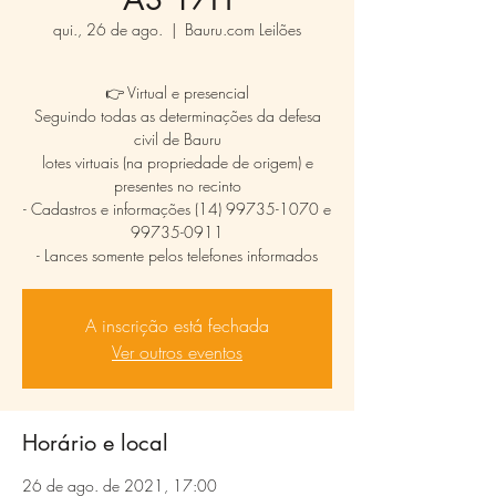
qui., 26 de ago.
  |  
Bauru.com Leilões
👉 Virtual e presencial
Seguindo todas as determinações da defesa
civil de Bauru
lotes virtuais (na propriedade de origem) e
presentes no recinto
- Cadastros e informações (14) 99735-1070 e
99735-0911
- Lances somente pelos telefones informados
A inscrição está fechada
Ver outros eventos
Horário e local
26 de ago. de 2021, 17:00