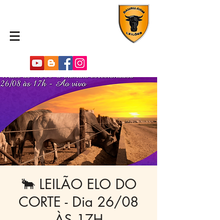
🐂 LEILÃO ELO DO
CORTE - Dia 26/08
ÀS 17H