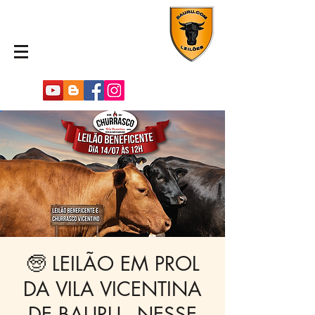
🧓 LEILÃO EM PROL
DA VILA VICENTINA
DE BAURU - NESSE