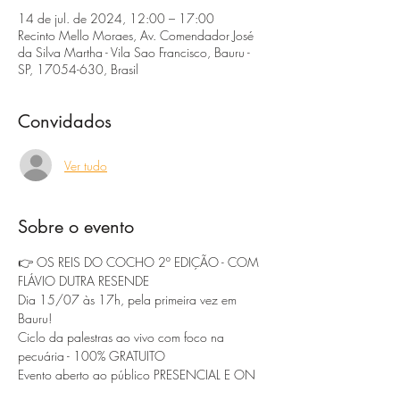
14 de jul. de 2024, 12:00 – 17:00
Recinto Mello Moraes, Av. Comendador José
da Silva Martha - Vila Sao Francisco, Bauru -
SP, 17054-630, Brasil
Convidados
Ver tudo
Sobre o evento
👉 OS REIS DO COCHO 2º EDIÇÃO - COM 
FLÁVIO DUTRA RESENDE
Dia 15/07 às 17h, pela primeira vez em 
Bauru!
Ciclo da palestras ao vivo com foco na 
pecuária - 100% GRATUITO
Evento aberto ao público PRESENCIAL E ON 
LINE