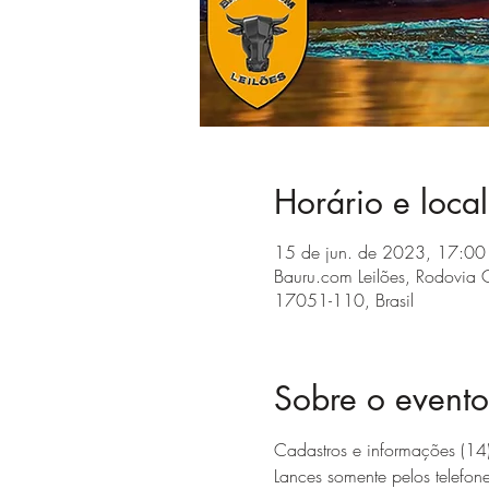
Horário e local
15 de jun. de 2023, 17:00
Bauru.com Leilões, Rodovia C
17051-110, Brasil
Sobre o evento
Cadastros e informações (
Lances somente pelos telefon