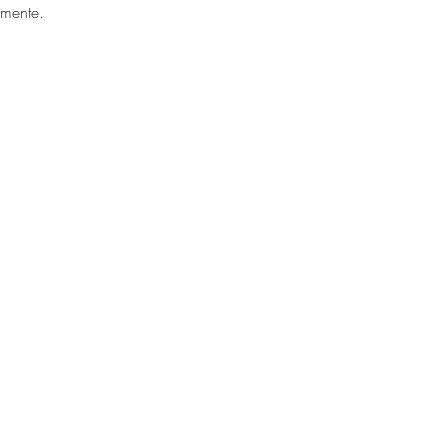
mente. 