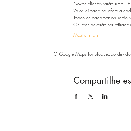
Novos clientes farão uma T.E
Valor leiloado se refere a c
Todos os pagamentos serão fei
Os lotes deverão ser retirad
Mostrar mais
O Google Maps foi bloqueado devido às
Compartilhe es