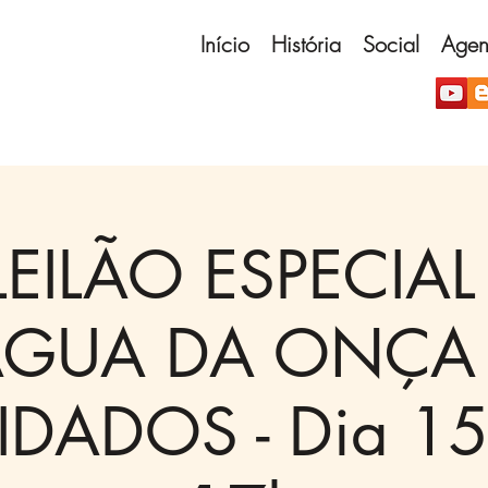
Início
História
Social
Age
LEILÃO ESPECIAL
GUA DA ONÇA
DADOS - Dia 15