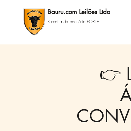
Bauru.com Leilões Ltda
Parceira da pecuária FORTE
👉 
Á
CONVI