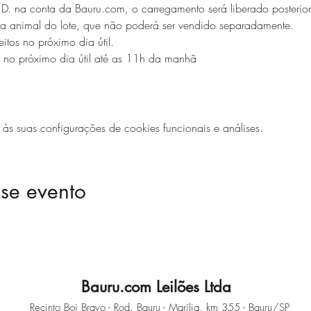
.D. na conta da Bauru.com, o carregamento será liberado posterior
ada animal do lote, que não poderá ser vendido separadamente. 
tos no próximo dia útil. 
os no próximo dia útil até as 11h da manhã
 suas configurações de cookies funcionais e análises.
se evento
Bauru.com Leilões Ltda
Recinto Boi Bravo - Rod. Bauru - Marília, km 355 - Bauru/SP