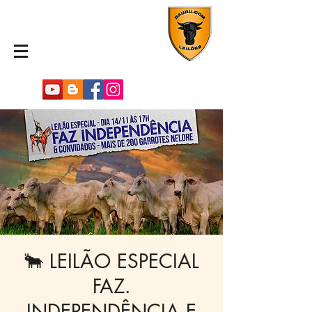
🐂 LEILÃO ESPECIAL
FAZ.
INDEPENDÊNCIA E