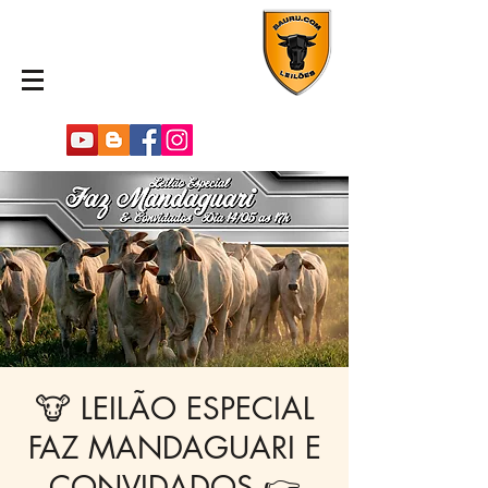
🐮 LEILÃO ESPECIAL
FAZ MANDAGUARI E
CONVIDADOS 👉