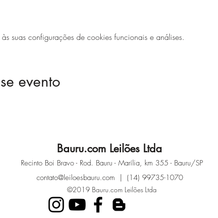
 suas configurações de cookies funcionais e análises.
se evento
Bauru.com Leilões Ltda
Recinto Boi Bravo - Rod. Bauru - Marília, km 355 - Bauru/SP
contato@leiloesbauru.com
| (14) 99735-1070
©2019 Bauru.com Leilões Ltda