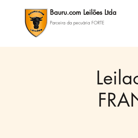
Bauru.com Leilões Ltda
Parceira da pecuária FORTE
Leil
FRAN