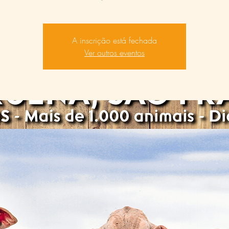
A inscrição está fechada
Ver outros eventos