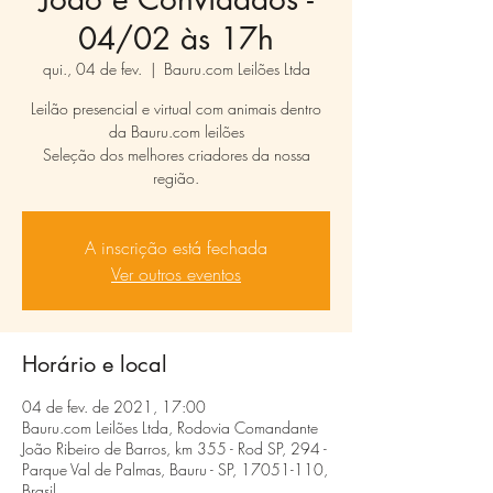
04/02 às 17h
qui., 04 de fev.
  |  
Bauru.com Leilões Ltda
Leilão presencial e virtual com animais dentro
da Bauru.com leilões
Seleção dos melhores criadores da nossa
região.
A inscrição está fechada
Ver outros eventos
Horário e local
04 de fev. de 2021, 17:00
Bauru.com Leilões Ltda, Rodovia Comandante
João Ribeiro de Barros, km 355 - Rod SP, 294 -
Parque Val de Palmas, Bauru - SP, 17051-110,
Brasil