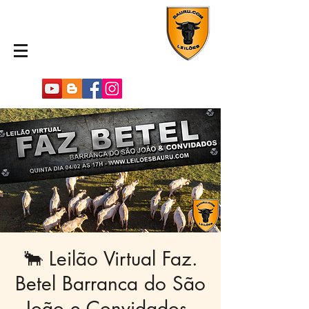
🐂 Leilão Virtual Faz.
Betel Barranca do São
João e Convidados -