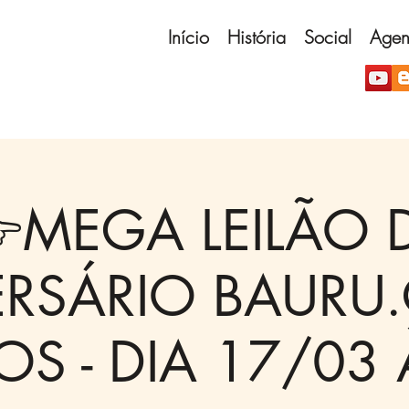
Início
História
Social
Age
MEGA LEILÃO 
ERSÁRIO BAURU.
S - DIA 17/03