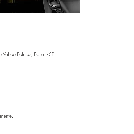
 Val de Palmas, Bauru - SP,
rmente.