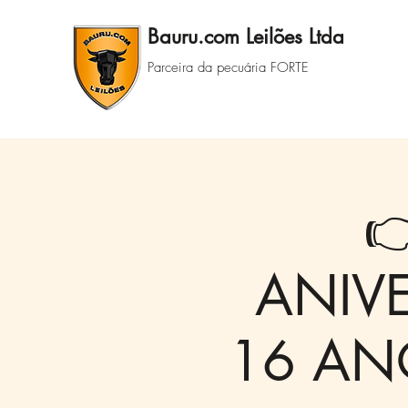
Bauru.com Leilões Ltda
Parceira da pecuária FORTE

ANIV
16 ANO