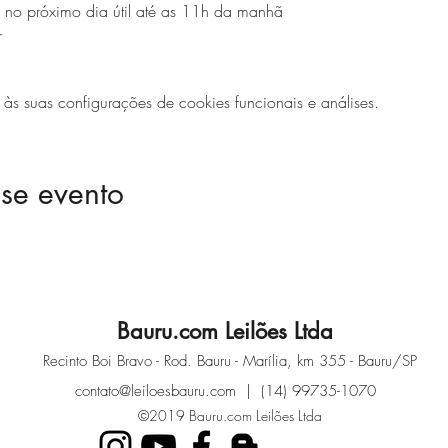
os no próximo dia útil até as 11h da manhã
r
 suas configurações de cookies funcionais e análises.
se evento
Bauru.com Leilões Ltda
Recinto Boi Bravo - Rod. Bauru - Marília, km 355 - Bauru/SP
contato@leiloesbauru.com
| (14) 99735-1070
©2019 Bauru.com Leilões Ltda