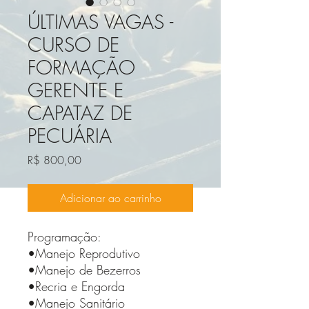
ÚLTIMAS VAGAS -
CURSO DE
FORMAÇÃO
GERENTE E
CAPATAZ DE
PECUÁRIA
Preço
R$ 800,00
Adicionar ao carrinho
Programação:
•Manejo Reprodutivo
•Manejo de Bezerros
•Recria e Engorda
•Manejo Sanitário