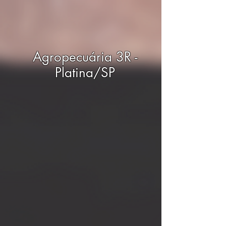
Agropecuária 3R -
Platina/SP