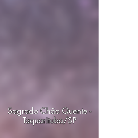
Sagrado Chão Quente -
Taquarituba/SP